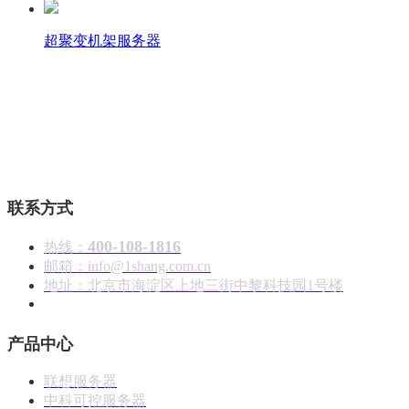
超聚变机架服务器
壹商在线 - 算力产品与解决方案服务商
联系方式
400-108-1816
热线：
邮箱：info@1shang.com.cn
地址：北京市海淀区上地三街中黎科技园1号楼
产品中心
联想服务器
中科可控服务器