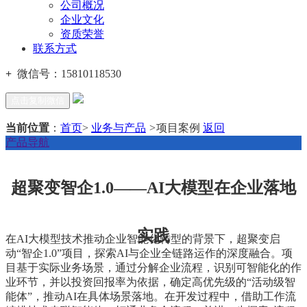
公司概况
企业文化
资质荣誉
联系方式
+
微信号：
15810118530
点击复制微信
当前位置
：
首页
>
业务与产品
>
项目案例
返回
产品导航
超聚变智企1.0——AI大模型在企业落地
实践
在AI大模型技术推动企业智能化转型的背景下，超聚变启
动“智企1.0”项目，探索AI与企业全链路运作的深度融合。项
目基于实际业务场景，通过分解企业流程，识别可智能化的作
业环节，并以投资回报率为依据，确定高优先级的“活动级智
能体”，推动AI在具体场景落地。在开发过程中，借助工作流