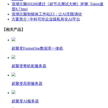
浪潮元脑SD200通过《超节点测试大纲》评测, Token速
度8.73ms!
浪潮元脑智能体工作站Z3：让AI无限涌动
方案简介 | 中科可控企业级私有化AI平台
【相关产品】
超聚变FusionOne数据库一体机
超聚变整机柜服务器
超聚变高密服务器
超聚变AI服务器