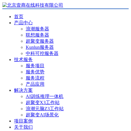
首页
产品中心
浪潮服务器
联想服务器
超聚变服务器
Kunlun服务器
中科可控服务器
技术服务
服务项目
服务优势
服务流程
产品应用
解决方案
AI训练推理一体机
超聚变X3工作站
浪潮元脑Z3工作站
超聚变AI场景化
项目案例
关于我们