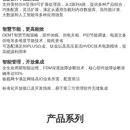
支持英特尔®至强®可扩展处理器，从2路到4路，提供多种产品组合，
均衡配置，灵活扩展，满足从通用负载到内存数据库、高性能计算、
大数据和人工智能等多种应用场景
智慧节能，更高能效
DEMT智慧节能策略，部件休眠、供电关相、PID节能调速、电源主备
供电等多维度节能技术，能耗更省
可选配满足80PLUS白金、钛金以及高压直流HVDC技术电源模块，提
高能源利用率
智能管理，开放集成
全生命周期智能运维，FDM深度故障诊断技术，核心部件故障诊断准
确率达93%
板载网卡满足网络高IO业务所需，配置简洁
标准化开放接口及开发指南，易于第三方管理软件无缝集成
产品系列