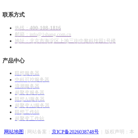
联系方式
400-108-1816
热线：
邮箱：info@1shang.com.cn
地址：北京市海淀区上地三街中黎科技园1号楼
产品中心
联想服务器
中科可控服务器
浪潮服务器
超聚变服务器
联想AI服务器
超聚变AI服务器
联想工作站
超聚变工作站
网站地图
| 网站备案：
京ICP备2026038748号
|
版权声明：
本