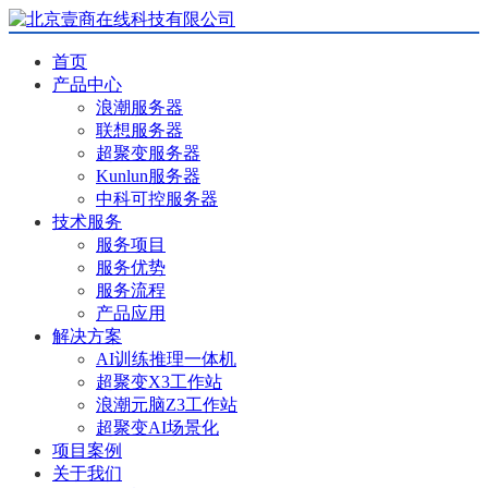
首页
产品中心
浪潮服务器
联想服务器
超聚变服务器
Kunlun服务器
中科可控服务器
技术服务
服务项目
服务优势
服务流程
产品应用
解决方案
AI训练推理一体机
超聚变X3工作站
浪潮元脑Z3工作站
超聚变AI场景化
项目案例
关于我们