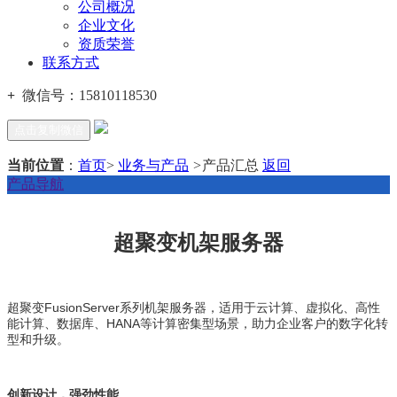
公司概况
企业文化
资质荣誉
联系方式
+
微信号：
15810118530
点击复制微信
当前位置
：
首页
>
业务与产品
>
产品汇总
返回
产品导航
超聚变机架服务器
超聚变FusionServer系列机架服务器，适用于云计算、虚拟化、高性
能计算、数据库、HANA等计算密集型场景，助力企业客户的数字化转
型和升级。
创新设计，强劲性能