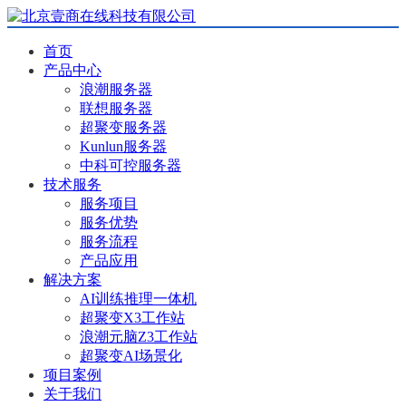
首页
产品中心
浪潮服务器
联想服务器
超聚变服务器
Kunlun服务器
中科可控服务器
技术服务
服务项目
服务优势
服务流程
产品应用
解决方案
AI训练推理一体机
超聚变X3工作站
浪潮元脑Z3工作站
超聚变AI场景化
项目案例
关于我们