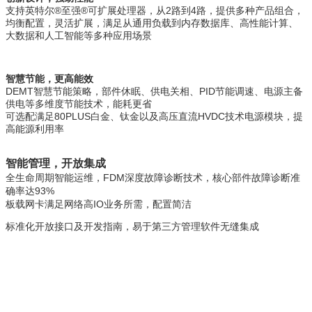
支持英特尔®至强®可扩展处理器，从2路到4路，提供多种产品组合，
均衡配置，灵活扩展，满足从通用负载到内存数据库、高性能计算、
大数据和人工智能等多种应用场景
智慧节能，更高能效
DEMT智慧节能策略，部件休眠、供电关相、PID节能调速、电源主备
供电等多维度节能技术，能耗更省
可选配满足80PLUS白金、钛金以及高压直流HVDC技术电源模块，提
高能源利用率
智能管理，开放集成
全生命周期智能运维，FDM深度故障诊断技术，核心部件故障诊断准
确率达93%
板载网卡满足网络高IO业务所需，配置简洁
标准化开放接口及开发指南，易于第三方管理软件无缝集成