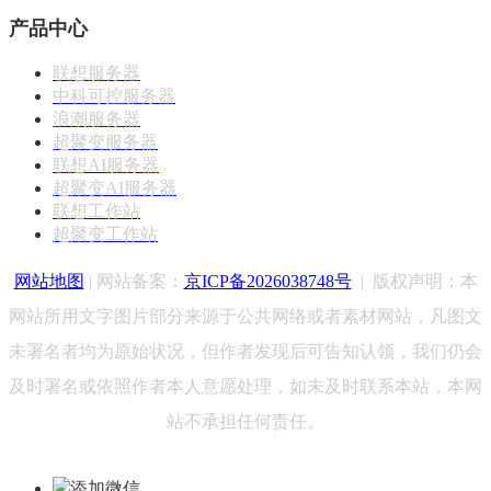
产品中心
联想服务器
中科可控服务器
浪潮服务器
超聚变服务器
联想AI服务器
超聚变AI服务器
联想工作站
超聚变工作站
网站地图
| 网站备案：
京ICP备2026038748号
|
版权声明：
本
网站所用文字图片部分来源于公共网络或者素材网站，凡图文
未署名者均为原始状况，但作者发现后可告知认领，我们仍会
及时署名或依照作者本人意愿处理，如未及时联系本站，本网
站不承担任何责任。
添加微信