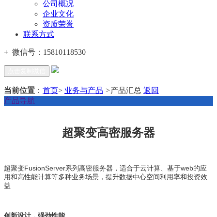
公司概况
企业文化
资质荣誉
联系方式
+
微信号：
15810118530
点击复制微信
当前位置
：
首页
>
业务与产品
>
产品汇总
返回
产品导航
超聚变高密服务器
超聚变FusionServer系列高密服务器，适合于云计算、基于web的应
用和高性能计算等多种业务场景，提升数据中心空间利用率和投资效
益
创新设计，强劲性能