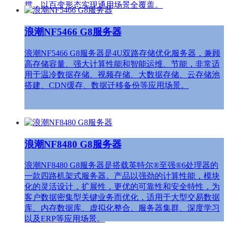
撑，以百变形态实现通用场景全覆盖。
浪潮NF5466 G8服务器
浪潮NF5466 G8服务器是4U双路存储优化服务器，兼顾
高存储容量、强大计算性能和智能运维、节能，非常适
用于温冷数据存储、视频存储、大数据存储、云存储池
搭建、CDN缓存、数据迁移备份等应用场景。
浪潮NF8480 G8服务器
浪潮NF8480 G8服务器是搭载英特尔®至强®6处理器的
一款四路机架式服务器。产品以强劲的计算性能，模块
化的灵活设计，扩展性，更优的可靠性和安全特性，为
客户数据密集型关键业务而优化，适用于大型交易数据
库、内存数据库、虚拟化整合、服务器集群、深度学习
以及ERP等应用场景。