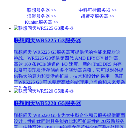
联想服务器 >>
中科可控服务器 >>
浪潮服务器 >>
超聚变服务器 >>
Kunlun服务器 >>
联想问天WR5225 G3服务器
联想问天 WR5225 G3服务器可提供优的性能来应对这一
挑战。WR5225 G3凭借第四代 AMD EPYC™ 处理器、
高达 160 条PCIe 通道的 I/O 速度、新的 TruDDR5 内存
以及可实现灵活存储的多个驱动器选项，它可以对外提
供强大的算力和灵活的扩展，技术和设计的采用，保证
了WR5225 G3 可以稳定高效的处理用户当前和未来复杂
工作负载。
联想问天WR5220 G5服务器
联想问天 WR5220 G5专为大中型企业和云服务提供商而
设计，性能优同时具备能效比和可扩展性的2U双路服务
器。借助可达350W TDP的第六代英特尔®至强®处理器