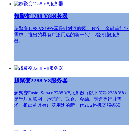
超聚变1288 V8服务器
超聚变1288 V8服务器是针对互联网、政企、金融等行业
需求，推出的具有广泛用途的新一代1U2路机架服务
器。
超聚变2288 V8服务器
超聚变FusionServer 2288 V8服务器（以下简称2288 V8）
是针对互联网、运营商、政企、金融、制造等行业需
求，推出的具有广泛用途的新一代2U2路机架服务器。