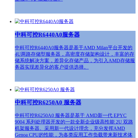
中科可控R6440A0服务器
中科可控R6440A0服务器是基于AMD Milan平台开发的
4U两路存储型服务器，高密度存储架构设计，丰富的存
储系统解决方案，差异化存储产品，为引入AMD存储服
务器实现差异化的客户提供选择。
中科可控R6250A0 服务器
中科可控R6250A0 服务器是基于 AMD新一代 EPYC
9004 系列处理器开发的一款全新企业级高性能 2U 双路
机架服务器。采用新一代设计理念，充分发挥AMD
Genoa CPU的性能，为各类应用工作负载带来新技术体