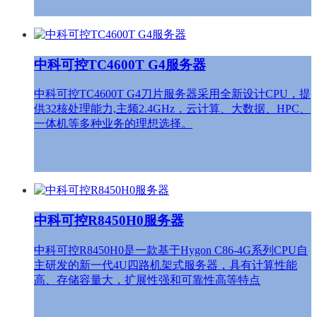
中科可控TC4600T G4服务器
中科可控TC4600T G4刀片服务器采用全新设计CPU，提
供32核处理能力,主频2.4GHz，云计算、大数据、HPC、
一体机等多种业务的理想选择。
中科可控R8450H0服务器
中科可控R8450H0是一款基于Hygon C86-4G系列CPU自
主研发的新一代4U四路机架式服务器，具有计算性能
高、存储容量大，扩展性强和可靠性高等特点