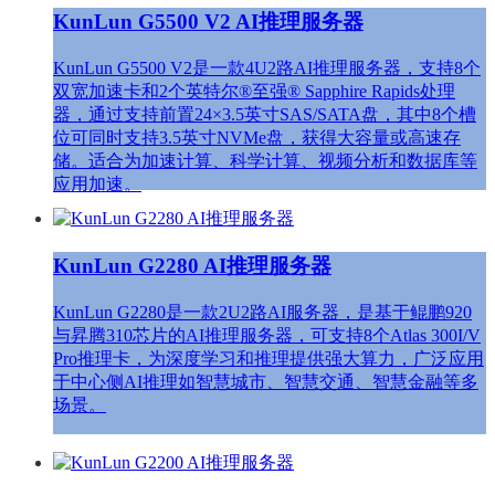
KunLun G5500 V2 AI推理服务器
KunLun G5500 V2是一款4U2路AI推理服务器，支持8个
双宽加速卡和2个英特尔®至强® Sapphire Rapids处理
器，通过支持前置24×3.5英寸SAS/SATA盘，其中8个槽
位可同时支持3.5英寸NVMe盘，获得大容量或高速存
储。适合为加速计算、科学计算、视频分析和数据库等
应用加速。
KunLun G2280 AI推理服务器
KunLun G2280是一款2U2路AI服务器，是基于鲲鹏920
与昇腾310芯片的AI推理服务器，可支持8个Atlas 300I/V
Pro推理卡，为深度学习和推理提供强大算力，广泛应用
于中心侧AI推理如智慧城市、智慧交通、智慧金融等多
场景。