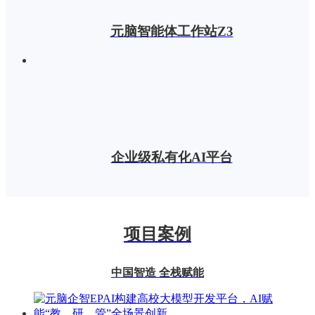
元脑智能体工作站Z3
企业级私有化AI平台
项目案例
中国智造 全栈赋能