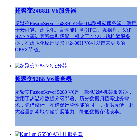
超聚变2488H V6服务器
超聚变FusionServer 2488H V6是2U4路机架服务器，适用
于云计算、虚拟化、高性能计算(HPC)、数据库、SAP
HANA等计算密集型场景。相比于2台2U2路机架服务
器，在虚拟化应用场景中2488H V6可以带来更多的
OPEX节省。
超聚变5288 V6服务器
超聚变FusionServer 5288 V6是一款4U2路机架服务器，
适用于热温冷数据分级部署、历史数据归档等业务需
求，凭借设计，在确保计算性能的同时，提供灵活、超
大容量的本地存储扩展能力，降低数据存储成本。