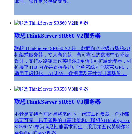
邮件、软件定义存储等等。
联想ThinkServer SR660 V2服务器
联想 ThinkServer SR660 V2 是一款面向企业级市场的‌2U
机架式服务器‌，专为高负载、高可靠性的数据中心环境
设计，支持双路第三代英特尔®至强®可扩展处理器，可
扩展至‌4TB 内存‌并支持多达‌8 个单宽或 4 个双宽 GPU‌，
适用于虚拟化、AI 训练、数据库及高性能计算场景 。‌‌
联想ThinkServer SR650 V3服务器
不管是支持当前还是将来的下一代IT工作负载，企业都
需要可靠、易于管理的IT基础架构。联想的ThinkSystem
SR650 V3专为满足性能需求而生，采用第五代英特尔®
至强®可扩展处理器。