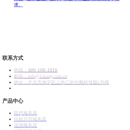
求。
壹商在线 - 算力产品与解决方案服务商
联系方式
400-108-1816
热线：
邮箱：info@1shang.com.cn
地址：北京市海淀区上地三街中黎科技园1号楼
产品中心
联想服务器
中科可控服务器
浪潮服务器