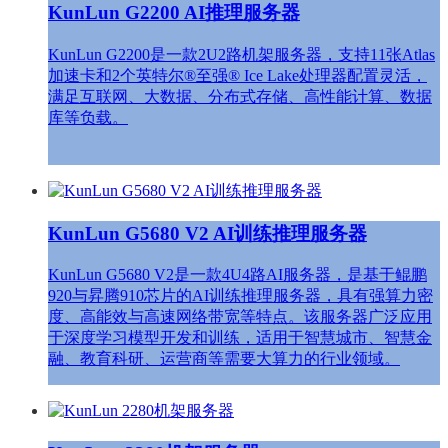
KunLun G2200 AI推理服务器
KunLun G2200是一款2U2路机架服务器，支持11张Atlas
加速卡和2个英特尔®至强® Ice Lake处理器配置灵活，
满足互联网、大数据、分布式存储、高性能计算、数据
库等负载。
KunLun G5680 V2 AI训练推理服务器
KunLun G5680 V2是一款4U4路AI服务器，是基于鲲鹏
920与昇腾910芯片的AI训练推理服务器，具有强算力密
度、高能效与高速网络带宽等特点。该服务器广泛应用
于深度学习模型开发和训练，适用于智慧城市、智慧金
融、教育科研、运营商等需要大算力的行业领域。