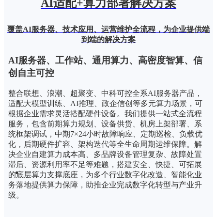
AI适配+算力部署解决方案
覆盖AI服务器、技术应用、运营维护全流程，为企业提供端
到端的解决方案
AI服务器、工作站、
通用算力、高密度智算、信
创自主可控
整合联想、浪潮、超聚变、中科可控全系AI服务器产品，
适配大模型训练、AI推理、政企信创等多元算力场景，可
根据企业需求灵活搭配硬件设备。我们提供一站式全流程
服务，包含前期算力规划、设备供货、机房上架部署、系
统框架调试，中期7×24小时故障响应、定期巡检、负载优
化，后期硬件扩容、架构迭代等全生命周期运维保障。解
决企业自建算力成本高、多品牌设备管理复杂、故障处置
滞后、资源利用率不足等难题，搭建安全、快捷、可拓展
的底层算力支撑底座，为多个行业数字化改造、智能化业
务落地提供算力保障，助推企业完成数字化转型与产业升
级。