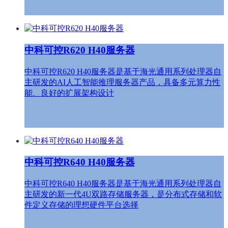
中科可控R620 H40服务器
中科可控R620 H40服务器是基于海光通用系列处理器自
主研发的AI人工智能推理服务器产品，具备多元算力性
能、良好的扩展架构设计
中科可控R640 H40服务器
中科可控R640 H40服务器是基于海光通用系列处理器自
主研发的新一代4U双路存储服务器，是分布式存储和软
件定义存储的理想硬件平台选择