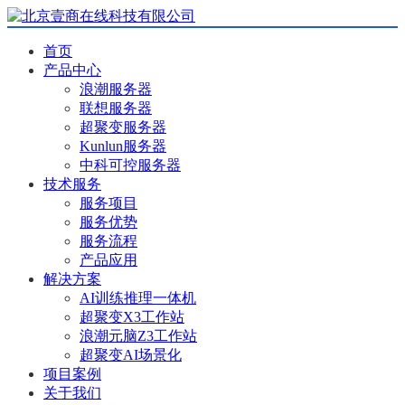
首页
产品中心
浪潮服务器
联想服务器
超聚变服务器
Kunlun服务器
中科可控服务器
技术服务
服务项目
服务优势
服务流程
产品应用
解决方案
AI训练推理一体机
超聚变X3工作站
浪潮元脑Z3工作站
超聚变AI场景化
项目案例
关于我们