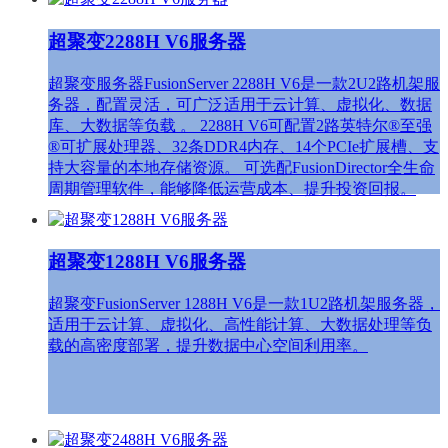
超聚变2288H V6服务器
超聚变服务器FusionServer 2288H V6是一款2U2路机架服
务器，配置灵活，可广泛适用于云计算、虚拟化、数据
库、大数据等负载 。 2288H V6可配置2路英特尔®至强
®可扩展处理器、32条DDR4内存、14个PCIe扩展槽、支
持大容量的本地存储资源。 可选配FusionDirector全生命
周期管理软件，能够降低运营成本、提升投资回报。
超聚变1288H V6服务器
超聚变FusionServer 1288H V6是一款1U2路机架服务器，
适用于云计算、虚拟化、高性能计算、大数据处理等负
载的高密度部署，提升数据中心空间利用率。