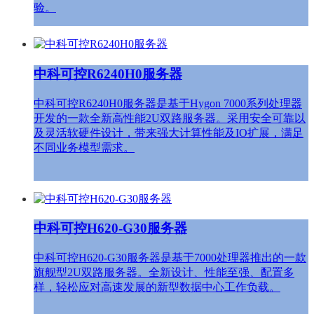
验。
中科可控R6240H0服务器
中科可控R6240H0服务器是基于Hygon 7000系列处理器
开发的一款全新高性能2U双路服务器。采用安全可靠以
及灵活软硬件设计，带来强大计算性能及IO扩展，满足
不同业务模型需求。
中科可控H620-G30服务器
中科可控H620-G30服务器是基于7000处理器推出的一款
旗舰型2U双路服务器。全新设计、性能至强、配置多
样，轻松应对高速发展的新型数据中心工作负载。