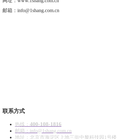
网址：www.1shang.com.cn
邮箱：info@1shang.com.cn
壹商在线 - 算力产品与解决方案服务商
联系方式
400-108-1816
热线：
邮箱：info@1shang.com.cn
地址：北京市海淀区上地三街中黎科技园1号楼