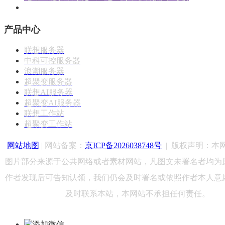
产品中心
联想服务器
中科可控服务器
浪潮服务器
超聚变服务器
联想AI服务器
超聚变AI服务器
联想工作站
超聚变工作站
网站地图
| 网站备案：
京ICP备2026038748号
|
版权声明：
本
图片部分来源于公共网络或者素材网站，凡图文未署名者均为
作者发现后可告知认领，我们仍会及时署名或依照作者本人意
及时联系本站，本网站不承担任何责任。
添加微信