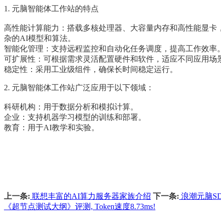
1. 元脑智能体工作站的特点
高性能计算能力：搭载多核处理器、大容量内存和高性能显卡
杂的AI模型和算法。
智能化管理：支持远程监控和自动化任务调度，提高工作效率
可扩展性：可根据需求灵活配置硬件和软件，适应不同应用场
稳定性：采用工业级组件，确保长时间稳定运行。
2. 元脑智能体工作站广泛应用于以下领域：
科研机构：用于数据分析和模拟计算。
企业：支持机器学习模型的训练和部署。
教育：用于AI教学和实验。
上一条:
联想丰富的AI算力服务器家族介绍
下一条:
浪潮元脑SD
《超节点测试大纲》评测, Token速度8.73ms!