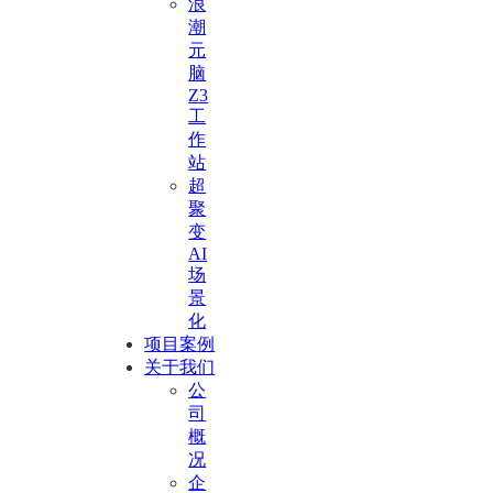
浪
潮
元
脑
Z3
工
作
站
超
聚
变
AI
场
景
化
项目案例
关于我们
公
司
概
况
企