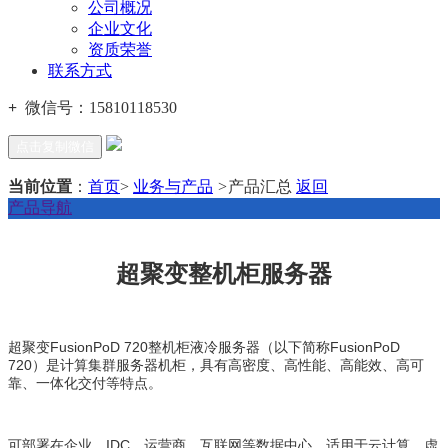
公司概况
企业文化
资质荣誉
联系方式
+
微信号：
15810118530
点击复制微信
当前位置
：
首页
>
业务与产品
>
产品汇总
返回
产品导航
超聚变整机柜服务器
超聚变FusionPoD 720整机柜液冷服务器（以下简称FusionPoD
720）是计算集群服务器机柜，具有高密度、高性能、高能效、高可
靠、一体化交付等特点。
可部署在企业、IDC、运营商、互联网等数据中心，适用于云计算、虚