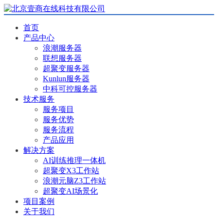
首页
产品中心
浪潮服务器
联想服务器
超聚变服务器
Kunlun服务器
中科可控服务器
技术服务
服务项目
服务优势
服务流程
产品应用
解决方案
AI训练推理一体机
超聚变X3工作站
浪潮元脑Z3工作站
超聚变AI场景化
项目案例
关于我们