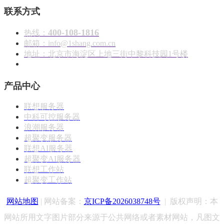
联系方式
400-108-1816
热线：
邮箱：info@1shang.com.cn
地址：北京市海淀区上地三街中黎科技园1号楼
产品中心
联想服务器
中科可控服务器
浪潮服务器
超聚变服务器
联想AI服务器
超聚变AI服务器
联想工作站
超聚变工作站
网站地图
| 网站备案：
京ICP备2026038748号
|
版权声明：
本
网站所用文字图片部分来源于公共网络或者素材网站，凡图文