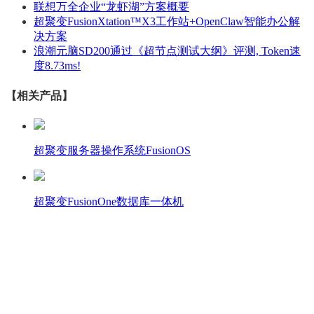
联想万全企业“龙虾湖”方案概要
超聚变FusionXtation™X3工作站+OpenClaw智能办公解
决方案
浪潮元脑SD200通过《超节点测试大纲》评测, Token速
度8.73ms!
【相关产品】
超聚变服务器操作系统FusionOS
超聚变FusionOne数据库一体机
壹商在线 - 算力产品与解决方案服务商