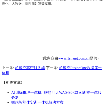
拟化、大数据、高性能计算等应用。
（此内容由
www.1shang.com.cn
提供）
上一条:
超聚变高密服务器
下一条:
超聚变FusionOne数据库一
体机
【相关文章】
AI训练推理一体机 | 联想问天WA5480 G3 AI训推一体服
务器
联想智能体实训一体机解决方案