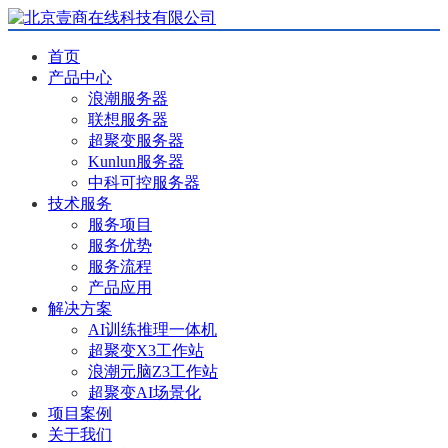
首页
产品中心
浪潮服务器
联想服务器
超聚变服务器
Kunlun服务器
中科可控服务器
技术服务
服务项目
服务优势
服务流程
产品应用
解决方案
AI训练推理一体机
超聚变X3工作站
浪潮元脑Z3工作站
超聚变AI场景化
项目案例
关于我们