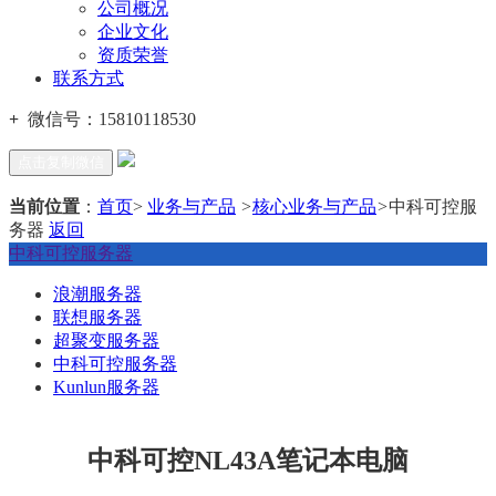
公司概况
企业文化
资质荣誉
联系方式
+
微信号：
15810118530
点击复制微信
当前位置
：
首页
>
业务与产品
>
核心业务与产品
>
中科可控服
务器
返回
中科可控服务器
浪潮服务器
联想服务器
超聚变服务器
中科可控服务器
Kunlun服务器
中科可控NL43A笔记本电脑