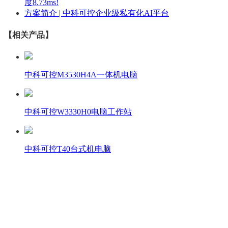
度8.73ms!
方案简介 | 中科可控企业级私有化AI平台
【相关产品】
中科可控M3530H4A一体机电脑
中科可控W3330H0电脑工作站
中科可控T40台式机电脑
壹商在线 - 算力产品与解决方案服务商