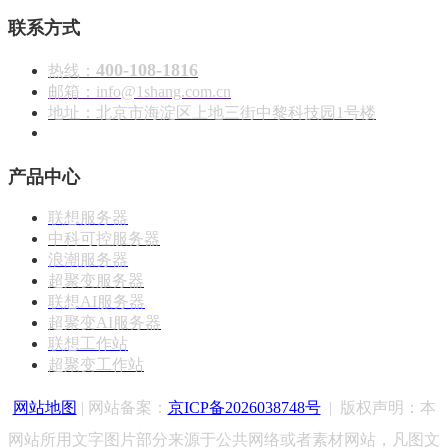
联系方式
400-108-1816
热线：
邮箱：info@1shang.com.cn
地址：北京市海淀区上地三街中黎科技园1号楼
产品中心
联想服务器
中科可控服务器
浪潮服务器
超聚变服务器
联想AI服务器
超聚变AI服务器
联想工作站
超聚变工作站
网站地图
| 网站备案：
京ICP备2026038748号
|
版权声明：
本
网站所用文字图片部分来源于公共网络或者素材网站，凡图文