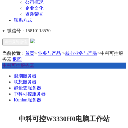
公司概况
企业文化
资质荣誉
联系方式
+
微信号：
15810118530
点击复制微信
当前位置
：
首页
>
业务与产品
>
核心业务与产品
>
中科可控服
务器
返回
中科可控服务器
浪潮服务器
联想服务器
超聚变服务器
中科可控服务器
Kunlun服务器
中科可控W3330H0电脑工作站