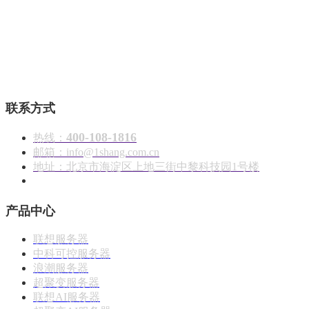
壹商在线 - 算力产品与解决方案服务商
联系方式
400-108-1816
热线：
邮箱：info@1shang.com.cn
地址：北京市海淀区上地三街中黎科技园1号楼
产品中心
联想服务器
中科可控服务器
浪潮服务器
超聚变服务器
联想AI服务器