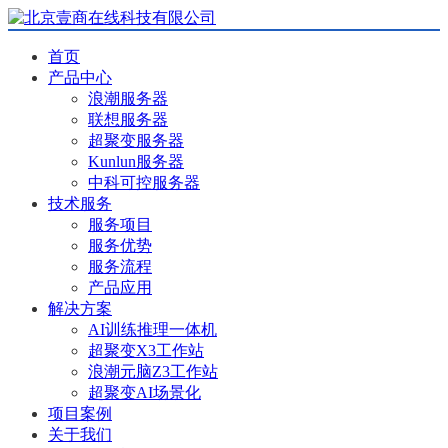
首页
产品中心
浪潮服务器
联想服务器
超聚变服务器
Kunlun服务器
中科可控服务器
技术服务
服务项目
服务优势
服务流程
产品应用
解决方案
AI训练推理一体机
超聚变X3工作站
浪潮元脑Z3工作站
超聚变AI场景化
项目案例
关于我们