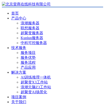
首页
产品中心
浪潮服务器
联想服务器
超聚变服务器
Kunlun服务器
中科可控服务器
技术服务
服务项目
服务优势
服务流程
产品应用
解决方案
AI训练推理一体机
超聚变X3工作站
浪潮元脑Z3工作站
超聚变AI场景化
项目案例
关于我们