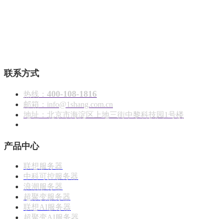
壹商在线 - 算力产品与解决方案服务商
联系方式
400-108-1816
热线：
邮箱：info@1shang.com.cn
地址：北京市海淀区上地三街中黎科技园1号楼
产品中心
联想服务器
中科可控服务器
浪潮服务器
超聚变服务器
联想AI服务器
超聚变AI服务器