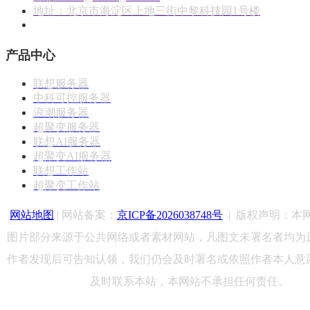
地址：北京市海淀区上地三街中黎科技园1号楼
产品中心
联想服务器
中科可控服务器
浪潮服务器
超聚变服务器
联想AI服务器
超聚变AI服务器
联想工作站
超聚变工作站
网站地图
| 网站备案：
京ICP备2026038748号
|
版权声明：
本
图片部分来源于公共网络或者素材网站，凡图文未署名者均为
作者发现后可告知认领，我们仍会及时署名或依照作者本人意
及时联系本站，本网站不承担任何责任。