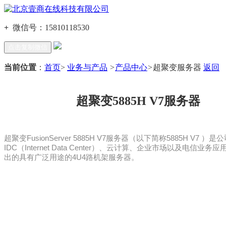
+
微信号：
15810118530
点击复制微信
当前位置
：
首页
>
业务与产品
>
产品中心
>
超聚变服务器
返回
超聚变5885H V7服务器
超聚变FusionServer 5885H V7服务器（以下简称5885H V7 ）
IDC（Internet Data Center）、云计算、企业市场以及电信业
出的具有广泛用途的4U4路机架服务器。