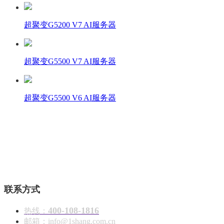
超聚变G5200 V7 AI服务器
超聚变G5500 V7 AI服务器
超聚变G5500 V6 AI服务器
壹商在线 - 算力产品与解决方案服务商
联系方式
400-108-1816
热线：
邮箱：info@1shang.com.cn