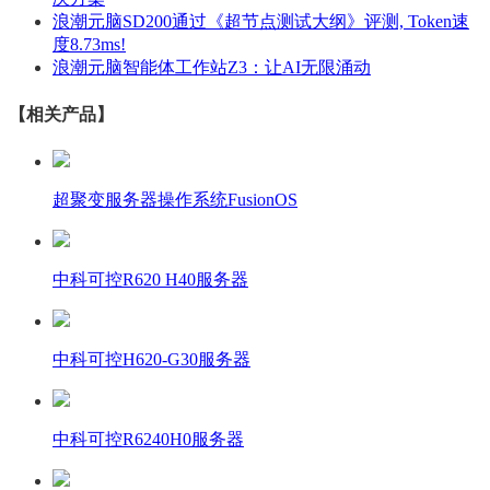
浪潮元脑SD200通过《超节点测试大纲》评测, Token速
度8.73ms!
浪潮元脑智能体工作站Z3：让AI无限涌动
【相关产品】
超聚变服务器操作系统FusionOS
中科可控R620 H40服务器
中科可控H620-G30服务器
中科可控R6240H0服务器