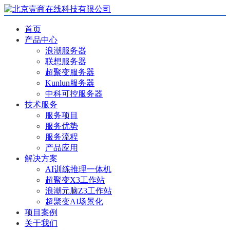
首页
产品中心
浪潮服务器
联想服务器
超聚变服务器
Kunlun服务器
中科可控服务器
技术服务
服务项目
服务优势
服务流程
产品应用
解决方案
AI训练推理一体机
超聚变X3工作站
浪潮元脑Z3工作站
超聚变AI场景化
项目案例
关于我们