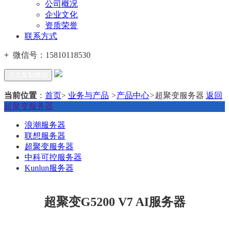
公司概况
企业文化
资质荣誉
联系方式
+
微信号：
15810118530
点击复制微信
当前位置
：
首页
>
业务与产品
>
产品中心
>
超聚变服务器
返回
超聚变服务器
浪潮服务器
联想服务器
超聚变服务器
中科可控服务器
Kunlun服务器
超聚变G5200 V7 AI服务器