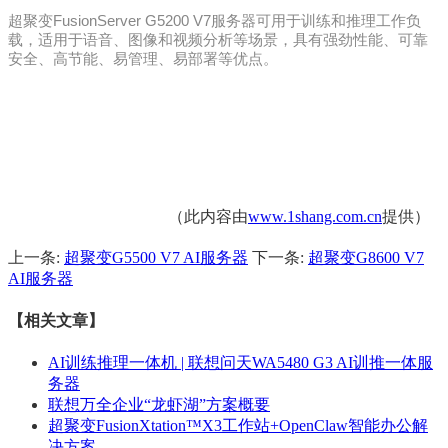
超聚变FusionServer G5200 V7服务器可用于训练和推理工作负
载，适用于语音、图像和视频分析等场景，具有强劲性能、可靠
安全、高节能、易管理、易部署等优点。
（此内容由
www.1shang.com.cn
提供）
上一条:
超聚变G5500 V7 AI服务器
下一条:
超聚变G8600 V7
AI服务器
【相关文章】
AI训练推理一体机 | 联想问天WA5480 G3 AI训推一体服
务器
联想万全企业“龙虾湖”方案概要
超聚变FusionXtation™X3工作站+OpenClaw智能办公解
决方案