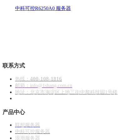
中科可控R6250A0 服务器
壹商在线 - 算力产品与解决方案服务商
联系方式
400-108-1816
热线：
邮箱：info@1shang.com.cn
地址：北京市海淀区上地三街中黎科技园1号楼
产品中心
联想服务器
中科可控服务器
浪潮服务器