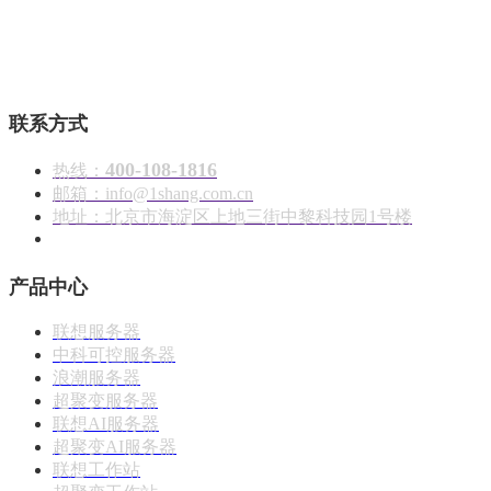
壹商在线 - 算力产品与解决方案服务商
联系方式
400-108-1816
热线：
邮箱：info@1shang.com.cn
地址：北京市海淀区上地三街中黎科技园1号楼
产品中心
联想服务器
中科可控服务器
浪潮服务器
超聚变服务器
联想AI服务器
超聚变AI服务器
联想工作站