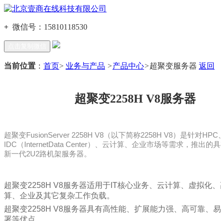
+
微信号：
15810118530
点击复制微信
当前位置
：
首页
>
业务与产品
>
产品中心
>
超聚变服务器
返回
超聚变2258H V8服务器
超聚变FusionServer 2258H V8（以下简称2258H V8）是针对H
IDC（InternetData Center）、云计算、企业市场等需求，推出
新一代2U2路机架服务器。
超聚变2258H V8服务器适用于IT核心业务、云计算、虚拟化
算、企业及其它复杂工作负载。
超聚变2258H V8服务器
具有高性能、扩展能力强、高可靠、易
署等优点。