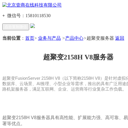
+
微信号：
15810118530
点击复制微信
当前位置
：
首页
>
业务与产品
>
产品中心
>
超聚变服务器
返回
超聚变2158H V8服务器
超聚变FusionServer 2158H V8（以下简称2158H V8）是针对
数据库、云场景、AI推理、小型企业等需求，推出的具有广泛用途的
路机架服务器，满足互联网、企业、运营商等行业复杂工作负载。
超聚变
2158H V8服务器具有高性能、扩展能力强、高可靠、
署等优点。