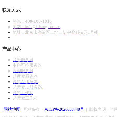
联系方式
400-108-1816
热线：
邮箱：info@1shang.com.cn
地址：北京市海淀区上地三街中黎科技园1号楼
产品中心
联想服务器
中科可控服务器
浪潮服务器
超聚变服务器
联想AI服务器
超聚变AI服务器
联想工作站
超聚变工作站
网站地图
| 网站备案：
京ICP备2026038748号
|
版权声明：
本