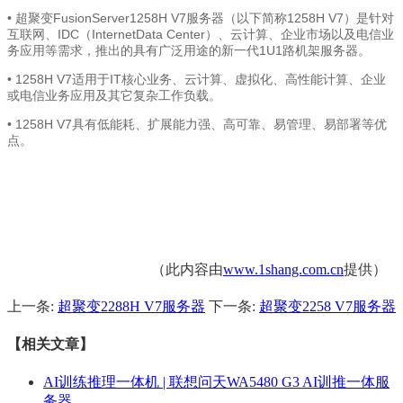
• 超聚变FusionServer1258H V7服务器（以下简称1258H V7）是针对
互联网、IDC（InternetData Center）、云计算、企业市场以及电信业
务应用等需求，推出的具有广泛用途的新一代1U1路机架服务器。
• 1258H V7适用于IT核心业务、云计算、虚拟化、高性能计算、企业
或电信业务应用及其它复杂工作负载。
• 1258H V7具有低能耗、扩展能力强、高可靠、易管理、易部署等优
点。
（此内容由
www.1shang.com.cn
提供）
上一条:
超聚变2288H V7服务器
下一条:
超聚变2258 V7服务器
【相关文章】
AI训练推理一体机 | 联想问天WA5480 G3 AI训推一体服
务器