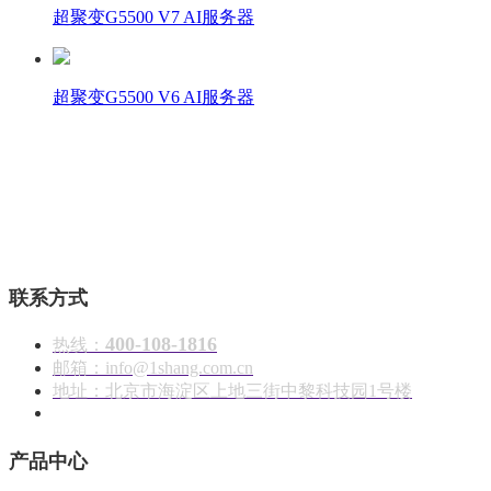
超聚变G5500 V7 AI服务器
超聚变G5500 V6 AI服务器
壹商在线 - 算力产品与解决方案服务商
联系方式
400-108-1816
热线：
邮箱：info@1shang.com.cn
地址：北京市海淀区上地三街中黎科技园1号楼
产品中心