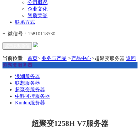
公司概况
企业文化
资质荣誉
联系方式
+
微信号：
15810118530
点击复制微信
当前位置
：
首页
>
业务与产品
>
产品中心
>
超聚变服务器
返回
超聚变服务器
浪潮服务器
联想服务器
超聚变服务器
中科可控服务器
Kunlun服务器
超聚变1258H V7服务器