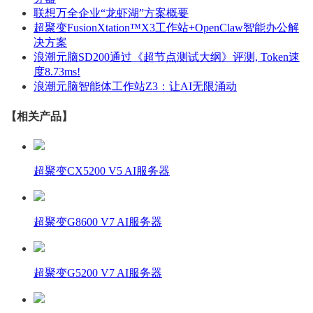
联想万全企业“龙虾湖”方案概要
超聚变FusionXtation™X3工作站+OpenClaw智能办公解
决方案
浪潮元脑SD200通过《超节点测试大纲》评测, Token速
度8.73ms!
浪潮元脑智能体工作站Z3：让AI无限涌动
【相关产品】
超聚变CX5200 V5 AI服务器
超聚变G8600 V7 AI服务器
超聚变G5200 V7 AI服务器