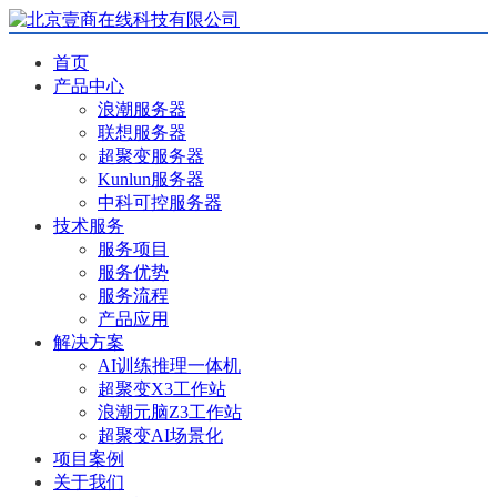
首页
产品中心
浪潮服务器
联想服务器
超聚变服务器
Kunlun服务器
中科可控服务器
技术服务
服务项目
服务优势
服务流程
产品应用
解决方案
AI训练推理一体机
超聚变X3工作站
浪潮元脑Z3工作站
超聚变AI场景化
项目案例
关于我们