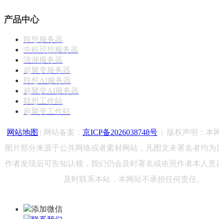
产品中心
联想服务器
中科可控服务器
浪潮服务器
超聚变服务器
联想AI服务器
超聚变AI服务器
联想工作站
超聚变工作站
网站地图
| 网站备案：
京ICP备2026038748号
|
版权声明：
本
图片部分来源于公共网络或者素材网站，凡图文未署名者均为
作者发现后可告知认领，我们仍会及时署名或依照作者本人意
及时联系本站，本网站不承担任何责任。
添加微信