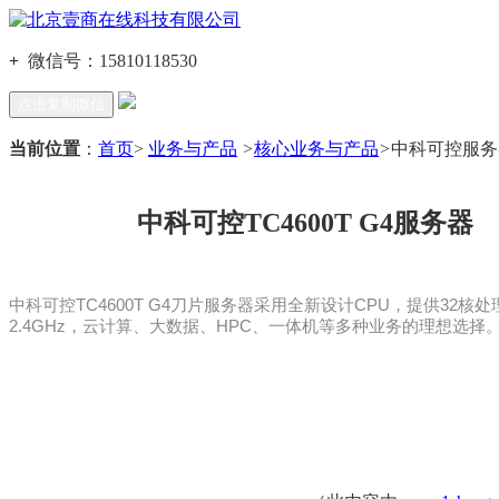
+
微信号：
15810118530
点击复制微信
当前位置
：
首页
>
业务与产品
>
核心业务与产品
>
中科可控服
中科可控TC4600T G4服务器
中科可控TC4600T G4刀片服务器采用全新设计CPU，提供32核处
2.4GHz，云计算、大数据、HPC、一体机等多种业务的理想选择