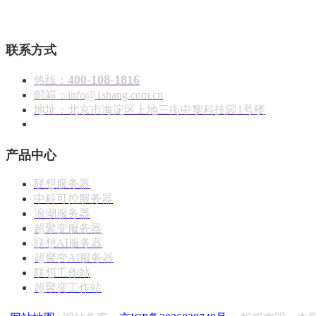
联系方式
400-108-1816
热线：
邮箱：info@1shang.com.cn
地址：北京市海淀区上地三街中黎科技园1号楼
产品中心
联想服务器
中科可控服务器
浪潮服务器
超聚变服务器
联想AI服务器
超聚变AI服务器
联想工作站
超聚变工作站