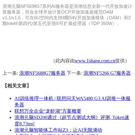
浪潮元脑NF5698G7系列AI服务器是浪潮信息全新一代开放加速计
算服务器，符合全球开放计算OCP开放加速器规范OAM
v1.1/v1.5，可在6U空间内支持8颗54V开放加速模块（OAM）和2
颗Intel®第四代/第五代至强®可扩展处理器（TDP 350W）。
（此内容由
www.1shang.com.cn
提供）
上一条:
浪潮NF5688G7服务器
下一条:
浪潮NF5266 G7服务器
【相关文章】
AI训练推理一体机 | 联想问天WA5480 G3 AI训推一体服
务器
联想万全企业“龙虾湖”方案概要
浪潮元脑SD200通过《超节点测试大纲》评测, Token速
度8.73ms!
浪潮元脑智能体工作站Z3：让AI无限涌动