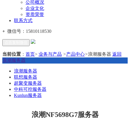
公司概况
企业文化
资质荣誉
联系方式
+
微信号：
15810118530
点击复制微信
当前位置
：
首页
>
业务与产品
>
产品中心
>
浪潮服务器
返回
浪潮服务器
浪潮服务器
联想服务器
超聚变服务器
中科可控服务器
Kunlun服务器
浪潮NF5698G7服务器