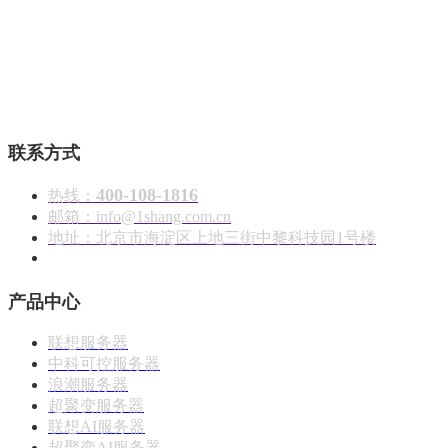
壹商在线 - 算力产品与解决方案服务商
联系方式
400-108-1816
热线：
邮箱：info@1shang.com.cn
地址：北京市海淀区上地三街中黎科技园1号楼
产品中心
联想服务器
中科可控服务器
浪潮服务器
超聚变服务器
联想AI服务器
超聚变AI服务器