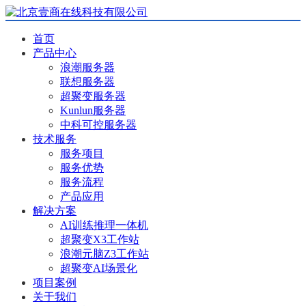
首页
产品中心
浪潮服务器
联想服务器
超聚变服务器
Kunlun服务器
中科可控服务器
技术服务
服务项目
服务优势
服务流程
产品应用
解决方案
AI训练推理一体机
超聚变X3工作站
浪潮元脑Z3工作站
超聚变AI场景化
项目案例
关于我们