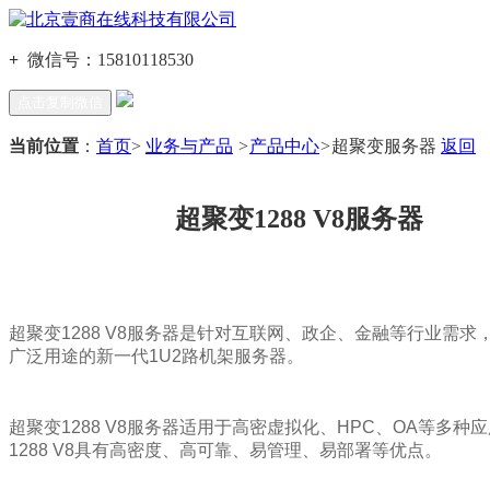
+
微信号：
15810118530
点击复制微信
当前位置
：
首页
>
业务与产品
>
产品中心
>
超聚变服务器
返回
超聚变1288 V8服务器
超聚变1288 V8服务器是针对互联网、政企、金融等行业需求
广泛用途的新一代1U2路机架服务器。
超聚变1288 V8服务器
适用于高密虚拟化、HPC、OA等多种
1288 V8具有高密度、高可靠、易管理、易部署等优点。