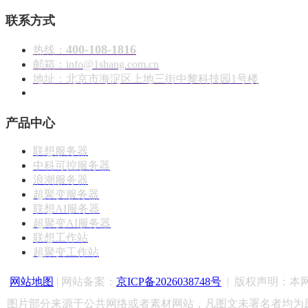
联系方式
400-108-1816
热线：
邮箱：info@1shang.com.cn
地址：北京市海淀区上地三街中黎科技园1号楼
产品中心
联想服务器
中科可控服务器
浪潮服务器
超聚变服务器
联想AI服务器
超聚变AI服务器
联想工作站
超聚变工作站
网站地图
| 网站备案：
京ICP备2026038748号
|
版权声明：
本
图片部分来源于公共网络或者素材网站，凡图文未署名者均为