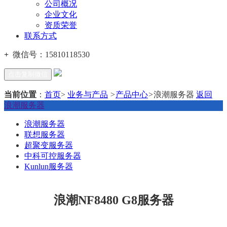
公司概况
企业文化
资质荣誉
联系方式
+
微信号：
15810118530
点击复制微信
当前位置
：
首页
>
业务与产品
>
产品中心
>
浪潮服务器
返回
浪潮服务器
浪潮服务器
联想服务器
超聚变服务器
中科可控服务器
Kunlun服务器
浪潮NF8480 G8服务器