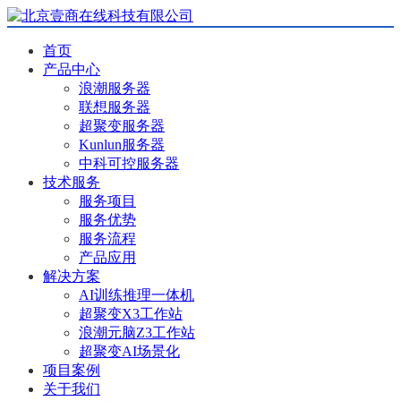
首页
产品中心
浪潮服务器
联想服务器
超聚变服务器
Kunlun服务器
中科可控服务器
技术服务
服务项目
服务优势
服务流程
产品应用
解决方案
AI训练推理一体机
超聚变X3工作站
浪潮元脑Z3工作站
超聚变AI场景化
项目案例
关于我们