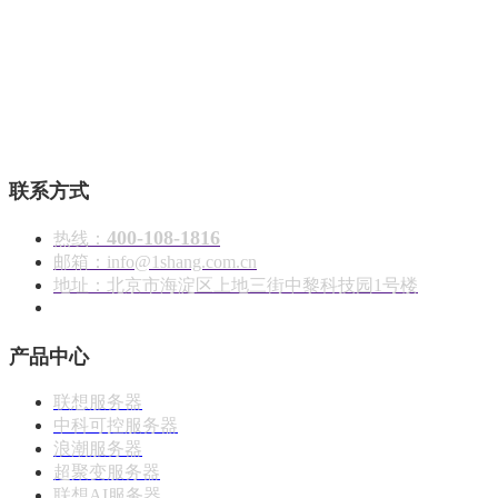
壹商在线 - 算力产品与解决方案服务商
联系方式
400-108-1816
热线：
邮箱：info@1shang.com.cn
地址：北京市海淀区上地三街中黎科技园1号楼
产品中心
联想服务器
中科可控服务器
浪潮服务器
超聚变服务器
联想AI服务器