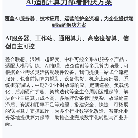
AI适配+算力部署解决方案
覆盖AI服务器、技术应用、运营维护全流程，为企业提供端
到端的解决方案
AI服务器、工作站、
通用算力、高密度智算、信
创自主可控
整合联想、浪潮、超聚变、中科可控全系AI服务器产品，
适配大模型训练、AI推理、政企信创等多元算力场景，可
根据企业需求灵活搭配硬件设备。我们提供一站式全流程
服务，包含前期算力规划、设备供货、机房上架部署、系
统框架调试，中期7×24小时故障响应、定期巡检、负载优
化，后期硬件扩容、架构迭代等全生命周期运维保障。解
决企业自建算力成本高、多品牌设备管理复杂、故障处置
滞后、资源利用率不足等难题，搭建安全、快捷、可拓展
的底层算力支撑底座，为多个行业数字化改造、智能化业
务落地提供算力保障，助推企业完成数字化转型与产业升
级。