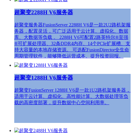
超聚变2288H V6服务器
超聚变服务器FusionServer 2288H V6是一款2U2路机架服
务器，配置灵活，可广泛适用于云计算、虚拟化、数据
库、大数据等负载 。 2288H V6可配置2路英特尔®至强
®可扩展处理器、32条DDR4内存、14个PCIe扩展槽、支
持大容量的本地存储资源。 可选配FusionDirector全生命
周期管理软件，能够降低运营成本、提升投资回报。
超聚变1288H V6服务器
超聚变FusionServer 1288H V6是一款1U2路机架服务器，
适用于云计算、虚拟化、高性能计算、大数据处理等负
载的高密度部署，提升数据中心空间利用率。