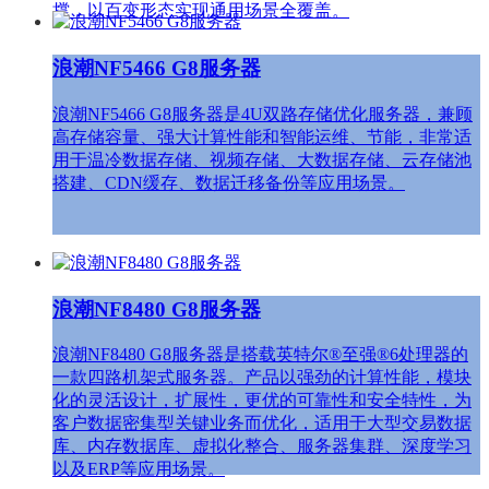
撑，以百变形态实现通用场景全覆盖。
浪潮NF5466 G8服务器
浪潮NF5466 G8服务器是4U双路存储优化服务器，兼顾
高存储容量、强大计算性能和智能运维、节能，非常适
用于温冷数据存储、视频存储、大数据存储、云存储池
搭建、CDN缓存、数据迁移备份等应用场景。
浪潮NF8480 G8服务器
浪潮NF8480 G8服务器是搭载英特尔®至强®6处理器的
一款四路机架式服务器。产品以强劲的计算性能，模块
化的灵活设计，扩展性，更优的可靠性和安全特性，为
客户数据密集型关键业务而优化，适用于大型交易数据
库、内存数据库、虚拟化整合、服务器集群、深度学习
以及ERP等应用场景。