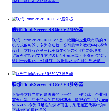
邮件、软件定义存储等等。
联想ThinkServer SR660 V2服务器
联想 ThinkServer SR660 V2 是一款面向企业级市场的‌2U
机架式服务器‌，专为高负载、高可靠性的数据中心环境
设计，支持双路第三代英特尔®至强®可扩展处理器，可
扩展至‌4TB 内存‌并支持多达‌8 个单宽或 4 个双宽 GPU‌，
适用于虚拟化、AI 训练、数据库及高性能计算场景 。‌‌
联想ThinkServer SR650 V3服务器
不管是支持当前还是将来的下一代IT工作负载，企业都
需要可靠、易于管理的IT基础架构。联想的ThinkSystem
SR650 V3专为满足性能需求而生，采用第五代英特尔®
至强®可扩展处理器。