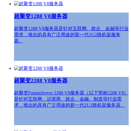
超聚变1288 V8服务器
超聚变1288 V8服务器是针对互联网、政企、金融等行业
需求，推出的具有广泛用途的新一代1U2路机架服务
器。
超聚变2288 V8服务器
超聚变FusionServer 2288 V8服务器（以下简称2288 V8）
是针对互联网、运营商、政企、金融、制造等行业需
求，推出的具有广泛用途的新一代2U2路机架服务器。