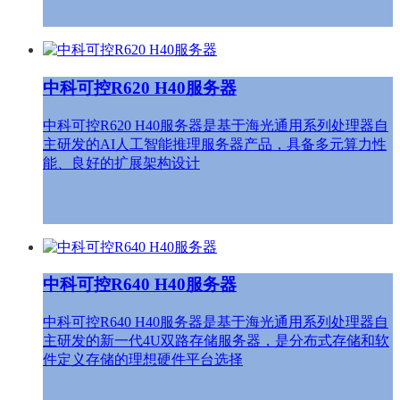
中科可控R620 H40服务器
中科可控R620 H40服务器是基于海光通用系列处理器自
主研发的AI人工智能推理服务器产品，具备多元算力性
能、良好的扩展架构设计
中科可控R640 H40服务器
中科可控R640 H40服务器是基于海光通用系列处理器自
主研发的新一代4U双路存储服务器，是分布式存储和软
件定义存储的理想硬件平台选择