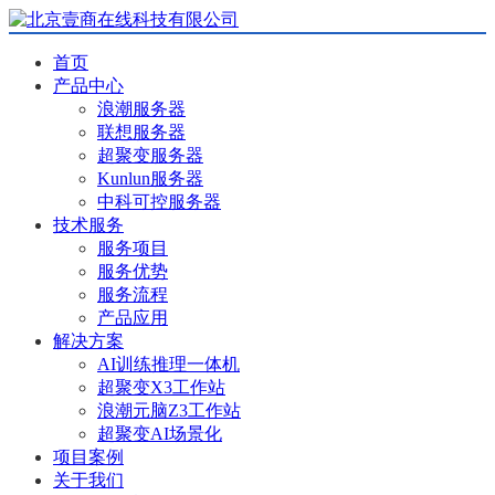
首页
产品中心
浪潮服务器
联想服务器
超聚变服务器
Kunlun服务器
中科可控服务器
技术服务
服务项目
服务优势
服务流程
产品应用
解决方案
AI训练推理一体机
超聚变X3工作站
浪潮元脑Z3工作站
超聚变AI场景化
项目案例
关于我们