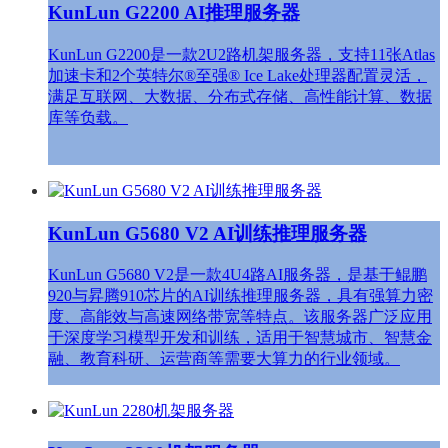
KunLun G2200 AI推理服务器
KunLun G2200是一款2U2路机架服务器，支持11张Atlas
加速卡和2个英特尔®至强® Ice Lake处理器配置灵活，
满足互联网、大数据、分布式存储、高性能计算、数据
库等负载。
KunLun G5680 V2 AI训练推理服务器
KunLun G5680 V2是一款4U4路AI服务器，是基于鲲鹏
920与昇腾910芯片的AI训练推理服务器，具有强算力密
度、高能效与高速网络带宽等特点。该服务器广泛应用
于深度学习模型开发和训练，适用于智慧城市、智慧金
融、教育科研、运营商等需要大算力的行业领域。