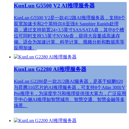
KunLun G5500 V2 AI推理服务器
KunLun G5500 V2是一款4U2路AI推理服务器，支持8个
双宽加速卡和2个英特尔®至强® Sapphire Rapids处理
器，通过支持前置24×3.5英寸SAS/SATA盘，其中8个槽
位可同时支持3.5英寸NVMe盘，获得大容量或高速存
储。适合为加速计算、科学计算、视频分析和数据库等
应用加速。
KunLun G2280 AI推理服务器
KunLun G2280是一款2U2路AI服务器，是基于鲲鹏920
与昇腾310芯片的AI推理服务器，可支持8个Atlas 300I/V
Pro推理卡，为深度学习和推理提供强大算力，广泛应用
于中心侧AI推理如智慧城市、智慧交通、智慧金融等多
场景。