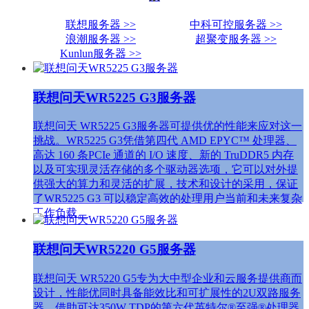
联想服务器 >>
中科可控服务器 >>
浪潮服务器 >>
超聚变服务器 >>
Kunlun服务器 >>
联想问天WR5225 G3服务器
联想问天 WR5225 G3服务器可提供优的性能来应对这一
挑战。WR5225 G3凭借第四代 AMD EPYC™ 处理器、
高达 160 条PCIe 通道的 I/O 速度、新的 TruDDR5 内存
以及可实现灵活存储的多个驱动器选项，它可以对外提
供强大的算力和灵活的扩展，技术和设计的采用，保证
了WR5225 G3 可以稳定高效的处理用户当前和未来复杂
工作负载。
联想问天WR5220 G5服务器
联想问天 WR5220 G5专为大中型企业和云服务提供商而
设计，性能优同时具备能效比和可扩展性的2U双路服务
器。借助可达350W TDP的第六代英特尔®至强®处理器