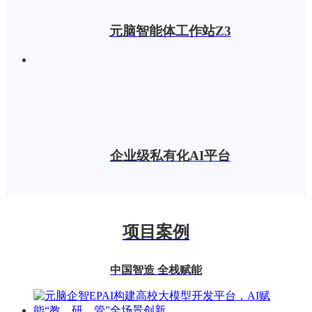
元脑智能体工作站Z3
企业级私有化AI平台
项目案例
中国智造 全栈赋能