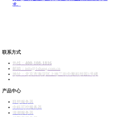
求。
壹商在线 - 算力产品与解决方案服务商
联系方式
400-108-1816
热线：
邮箱：info@1shang.com.cn
地址：北京市海淀区上地三街中黎科技园1号楼
产品中心
联想服务器
中科可控服务器
浪潮服务器