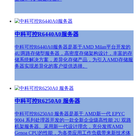
中科可控R6440A0服务器
中科可控R6440A0服务器是基于AMD Milan平台开发的
4U两路存储型服务器，高密度存储架构设计，丰富的存
储系统解决方案，差异化存储产品，为引入AMD存储服
务器实现差异化的客户提供选择。
中科可控R6250A0 服务器
中科可控R6250A0 服务器是基于 AMD新一代 EPYC
9004 系列处理器开发的一款全新企业级高性能 2U 双路
机架服务器。采用新一代设计理念，充分发挥AMD
Genoa CPU的性能，为各类应用工作负载带来新技术体