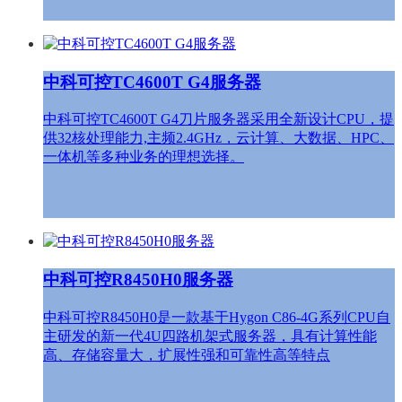
中科可控TC4600T G4服务器
中科可控TC4600T G4刀片服务器采用全新设计CPU，提
供32核处理能力,主频2.4GHz，云计算、大数据、HPC、
一体机等多种业务的理想选择。
中科可控R8450H0服务器
中科可控R8450H0是一款基于Hygon C86-4G系列CPU自
主研发的新一代4U四路机架式服务器，具有计算性能
高、存储容量大，扩展性强和可靠性高等特点