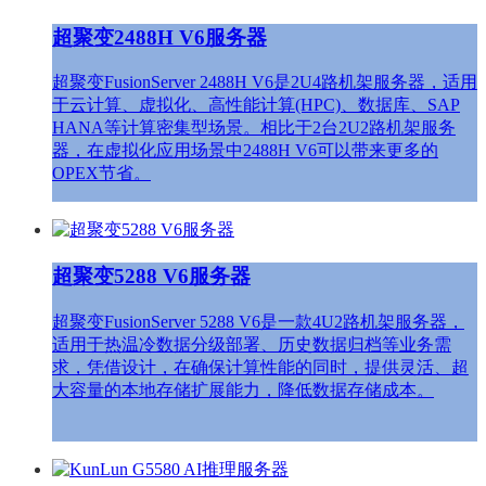
超聚变2488H V6服务器
超聚变FusionServer 2488H V6是2U4路机架服务器，适用
于云计算、虚拟化、高性能计算(HPC)、数据库、SAP
HANA等计算密集型场景。相比于2台2U2路机架服务
器，在虚拟化应用场景中2488H V6可以带来更多的
OPEX节省。
超聚变5288 V6服务器
超聚变FusionServer 5288 V6是一款4U2路机架服务器，
适用于热温冷数据分级部署、历史数据归档等业务需
求，凭借设计，在确保计算性能的同时，提供灵活、超
大容量的本地存储扩展能力，降低数据存储成本。